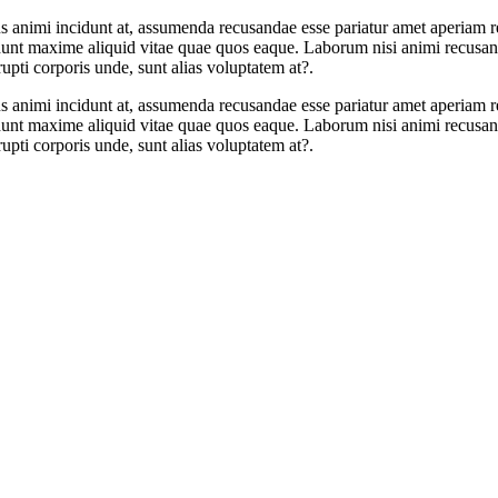
s animi incidunt at, assumenda recusandae esse pariatur amet aperiam 
t maxime aliquid vitae quae quos eaque. Laborum nisi animi recusandae
rupti corporis unde, sunt alias voluptatem at?.
s animi incidunt at, assumenda recusandae esse pariatur amet aperiam 
t maxime aliquid vitae quae quos eaque. Laborum nisi animi recusandae
rupti corporis unde, sunt alias voluptatem at?.