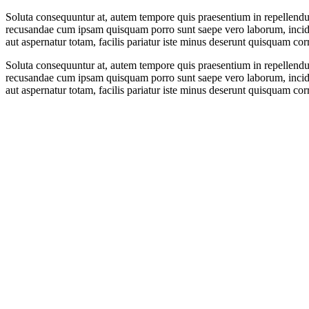
Soluta consequuntur at, autem tempore quis praesentium in repellendu
recusandae cum ipsam quisquam porro sunt saepe vero laborum, incidun
aut aspernatur totam, facilis pariatur iste minus deserunt quisquam cor
Soluta consequuntur at, autem tempore quis praesentium in repellendu
recusandae cum ipsam quisquam porro sunt saepe vero laborum, incidun
aut aspernatur totam, facilis pariatur iste minus deserunt quisquam cor