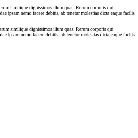
rerum similique dignissimos illum quas. Rerum corporis qui
 ipsam nemo facere debitis, ab tenetur molestias dicta eaque facilis
rerum similique dignissimos illum quas. Rerum corporis qui
 ipsam nemo facere debitis, ab tenetur molestias dicta eaque facilis